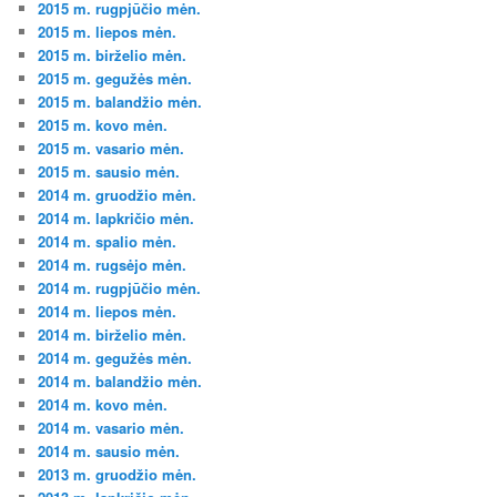
2015 m. rugpjūčio mėn.
2015 m. liepos mėn.
2015 m. birželio mėn.
2015 m. gegužės mėn.
2015 m. balandžio mėn.
2015 m. kovo mėn.
2015 m. vasario mėn.
2015 m. sausio mėn.
2014 m. gruodžio mėn.
2014 m. lapkričio mėn.
2014 m. spalio mėn.
2014 m. rugsėjo mėn.
2014 m. rugpjūčio mėn.
2014 m. liepos mėn.
2014 m. birželio mėn.
2014 m. gegužės mėn.
2014 m. balandžio mėn.
2014 m. kovo mėn.
2014 m. vasario mėn.
2014 m. sausio mėn.
2013 m. gruodžio mėn.