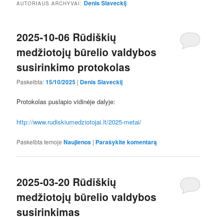
Denis Slaveckij
AUTORIAUS ARCHYVAI:
2025-10-06 Rūdiškių
medžiotojų būrelio valdybos
susirinkimo protokolas
Paskelbta:
15/10/2025
|
Denis Slaveckij
Protokolas puslapio vidinėje dalyje:
http://www.rudiskiumedziotojai.lt/2025-metai/
Paskelbta temoje
Naujienos
|
Parašykite komentarą
2025-03-20 Rūdiškių
medžiotojų būrelio valdybos
susirinkimas