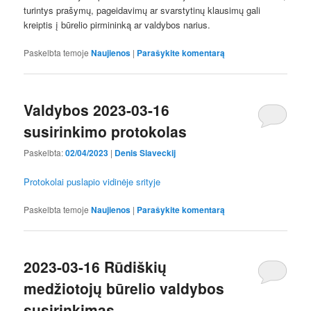
turintys prašymų, pageidavimų ar svarstytinų klausimų gali
kreiptis į būrelio pirmininką ar valdybos narius.
Paskelbta temoje
Naujienos
|
Parašykite komentarą
Valdybos 2023-03-16
susirinkimo protokolas
Paskelbta:
02/04/2023
|
Denis Slaveckij
Protokolai puslapio vidinėje srityje
Paskelbta temoje
Naujienos
|
Parašykite komentarą
2023-03-16 Rūdiškių
medžiotojų būrelio valdybos
susirinkimas