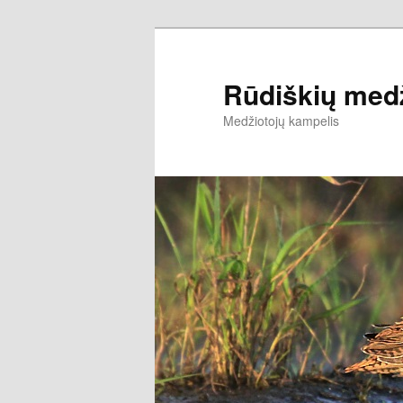
Rūdiškių medž
Medžiotojų kampelis