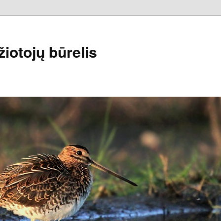
iotojų būrelis