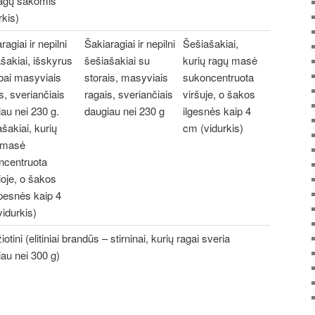
agų šakomis
t too. Wang Kang wants the craftsmen to make the
rkis)
offin look beautiful, ASQ CSSGB PDF Download and the
s. Brother, do you want me to give you a few words of
ragiai ir nepilni
Šakiaragiai ir nepilni
Šešiašakiai,
ad The customer smiled at the wine and smiled at him.
šakiai, išskyrus
šešiašakiai su
kurių ragų masė
bai masyviais
storais, masyviais
sukoncentruota
s, sveriančiais
ragais, sveriančiais
viršuje, o šakos
au nei 230 g.
daugiau nei 230 g
ilgesnės kaip 4
šakiai, kurių
cm (vidurkis)
 masė
ncentruota
oje, o šakos
pesnės kaip 4
idurkis)
otini (elitiniai brandūs – stirninai, kurių ragai sveria
au nei 300 g)