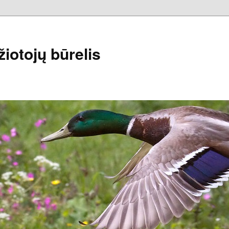
iotojų būrelis