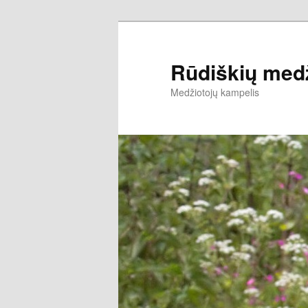
Rūdiškių medž
Medžiotojų kampelis