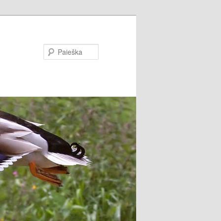
Paieška