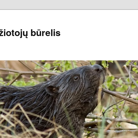
iotojų būrelis